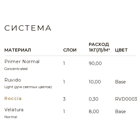
WHATSAPP
ИДЕИ И ПРИМЕРЫ
ВСЕ ИДЕИ ПРИМЕНЕНИЯ
Эффект рельефного
натурального камня в кухне