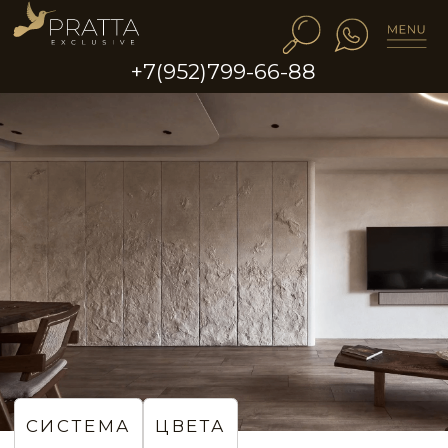
+7(952)799-66-88
СИСТЕМА
ЦВЕТА
Мебельные фасады
с эффектом скалы