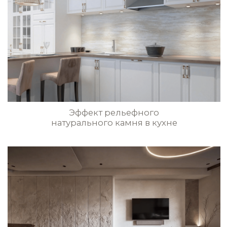
натурального камня в гостиной
Стены с эффектом
натурального бамбука