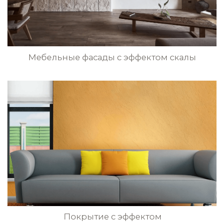
Эффект античных стен
в гостиной
Покрытие с эффектом бронзы
и сланца в гостиной
БОЛЬШЕ