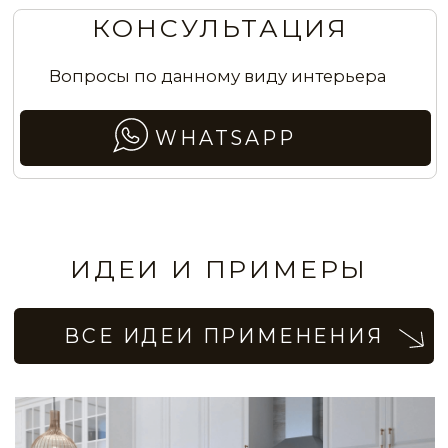
Мебельные фасады с эффектом скалы
Покрытие с эффектом