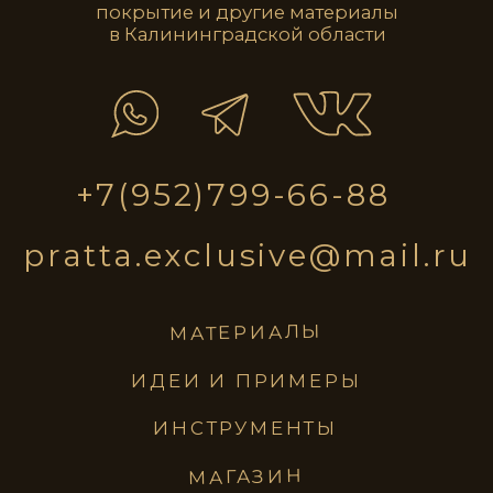
pratta
exclusive
материалы
идеи и примеры
инструменты
магазин
ПОЛИТИКА КОНФИДЕНЦИАЛЬНОСТИ
ИТИКА КОНФИДЕНЦИАЛЬНОСТИ
@2023 все