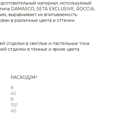
одготовительный материал, используемый
 типа DAMASCO, SETA EXCLUSIVE, ROCCIA,
зию, выравнивает их впитываемость
ван в различные цвета и оттенки.
ей отделки в светлые и пастельные тона
ей отделки в тёмные и яркие цвета
РАСХОД/М²
8
40
8
150
40