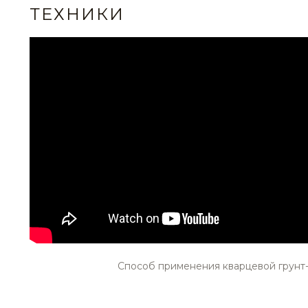
ТЕХНИКИ
Способ применения кварцевой грунт-