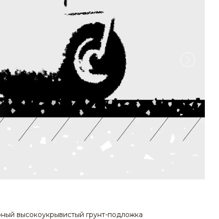
рный высокоукрывистый грунт-подложка