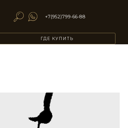
+7(952)799-66-88
ГДЕ КУПИТЬ