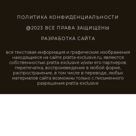
VLT0213
VLT0214
VLT0215
VLT0216
VLT0217
VLT0218
VLT0219
VLT0220