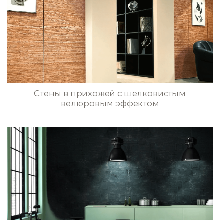
Мраморные стены в художественном
мультиколорном стиле
Шёлковое покрытие с трафаретным
узором «Медальон» в гостиной
БОЛЬШЕ