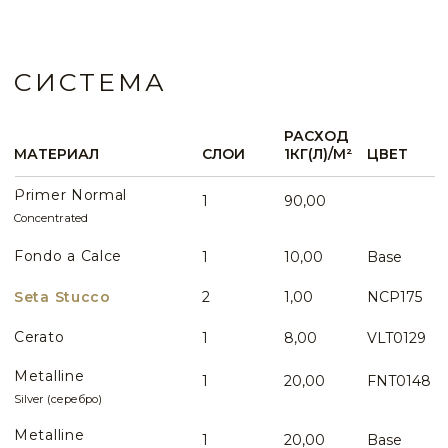
КОНСУЛЬТАЦИЯ
Вопросы по данному виду интерьера
WHATSAPP
ИДЕИ И ПРИМЕРЫ
ВСЕ ИДЕИ ПРИМЕНЕНИЯ