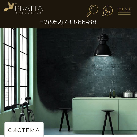
+7(952)799-66-88
СИСТЕМА
Эффект стен с трафаретным
узором в стиле Black-Out