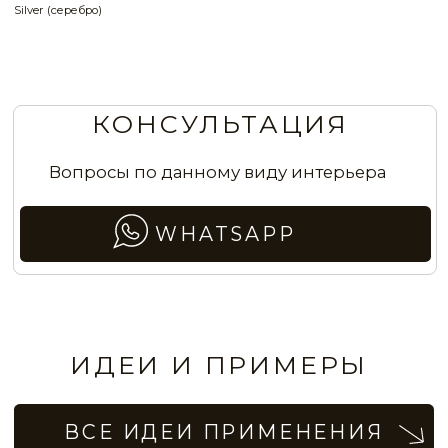
Эффект античных стен в столовой
Стены в прихожей с шелковистым
велюровым эффектом