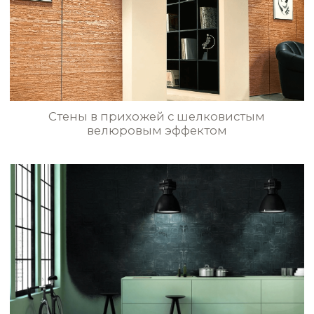
Шёлковое покрытие с трафаретным
узором «Медальон» в гостиной
БОЛЬШЕ
Высококачественная декоративная
штукатурка, краски, финишное
покрытие и другие материалы