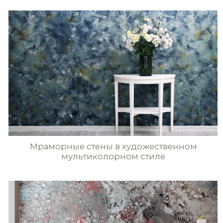
собственностью pratta exclusive и/или его партнеров.
перепечатка, воспроизведение в любой форме,
распространение, в том числе в переводе, любых
материалов сайта возможны только с письменного
разрешения pratta exclusive