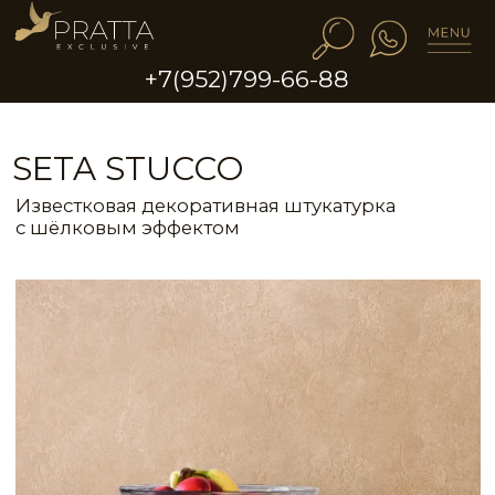
+7(952)799-66-88
SETA STUCCO
Известковая декоративная штукатурка
с шёлковым эффектом
ВИДЕО
ЦВЕТА
ИДЕИ
ТЕХОПИСАНИЕ
SETA STUССO — уникальное декоративное