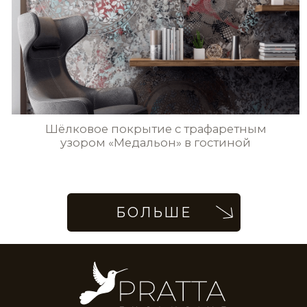
pratta
exclusive
материалы
идеи и примеры
инструменты
магазин
ПОЛИТИКА КОНФИДЕНЦИАЛЬНОСТИ