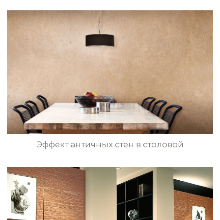
Античный дизайн стен с перламутровым
отблеском в гостиной
Мраморные стены в художественном
мультиколорном стиле