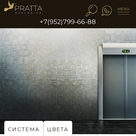
+7(952)799-66-88
СИСТЕМА
ЦВЕТА
Зона лифта в стиле
hi-tech