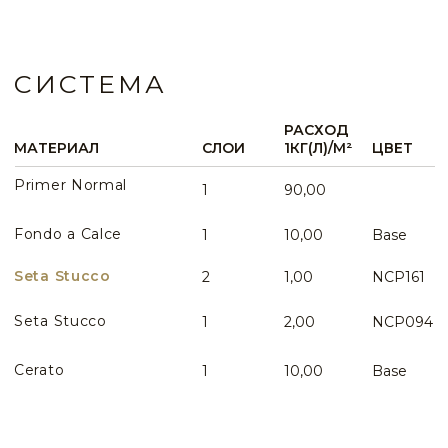
Вопросы по данному виду интерьера
WHATSAPP
ИДЕИ И ПРИМЕРЫ
ВСЕ ИДЕИ ПРИМЕНЕНИЯ
Эффект античных стен в столовой