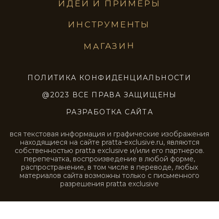
STE0239
STE0240
SWC0001
SWC0002
SWC0003
SWC0004
SWC0005
SWC0006