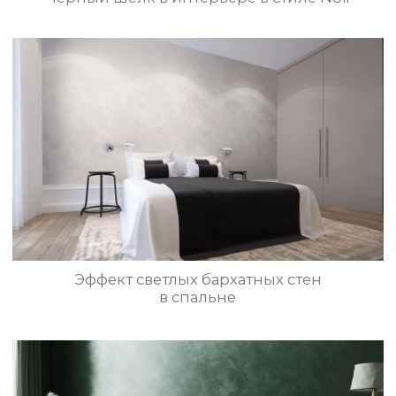
STE0213
STE0214
STE0215
STE0216
STE0217
STE0218
STE0219
STE0220