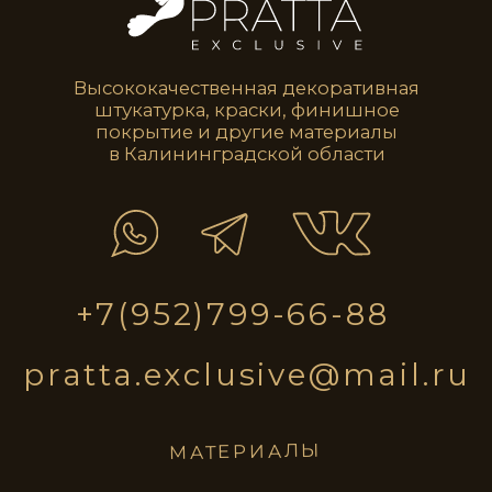
STE0231
STE0232
STE0233
STE0234
STE0235
STE0236
STE0237
STE0238