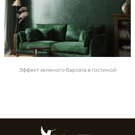
STE0221
STE0222
STE0223
STE0224
STE0225
STE0226
STE0227
STE0228
STE0229
STE0230