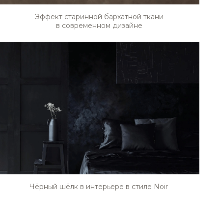
Эффект старинной бархатной ткани
в современном дизайне
STE0216
STE0220
Чёрный шёлк в интерьере в стиле Noir
STE0224