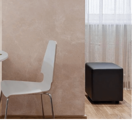
STE0136
STE0140
STE0144