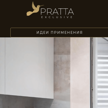
STE0121
STE0122
ИДЕИ ПРИМЕНЕНИЯ
STE0125
STE0126
STE0129
STE0130