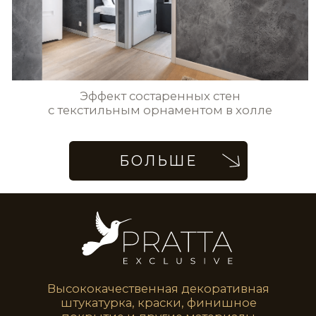
Стены в гостиной с элементами
трафаретных узоров
Акцентная стена в античном
стиле в гостиной