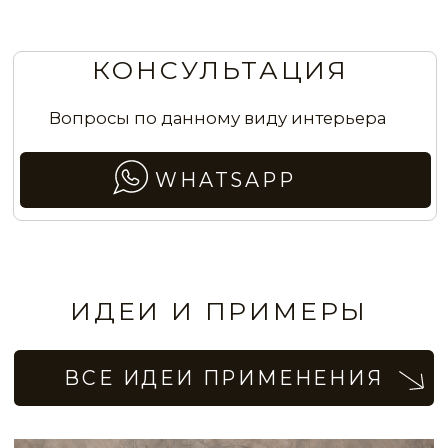
Эффект античных стен с элементами
трафаретного узора в гостиной