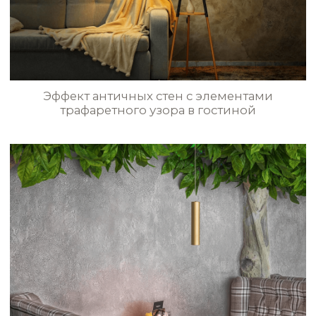
Приёмная в стиле ArtLoft
Эффект состаренных стен
с текстильным орнаментом в холле
БОЛЬШЕ