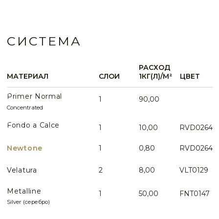
Вопросы по данному виду интерьера
WHATSAPP
ИДЕИ И ПРИМЕРЫ
ВСЕ ИДЕИ ПРИМЕНЕНИЯ
Стены с состаренным трафаретным узором