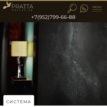
+7(952)799-66-88
СИСТЕМА
Эффект стен угольно-
чёрного цвета с элементами
кружевного узора