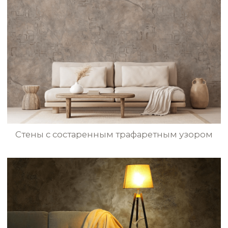
Декоративная штукатурка с трафаретным
узором на стенах в ресторане
Стены в доме с эффектом
бесшовного текстиля