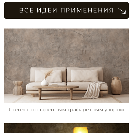
Декоративная штукатурка с трафаретным
узором на стенах в ресторане
Стены в доме с эффектом
бесшовного текстиля