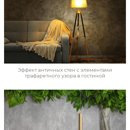
Приёмная в стиле ArtLoft
Эффект состаренных стен
с текстильным орнаментом в холле
БОЛЬШЕ