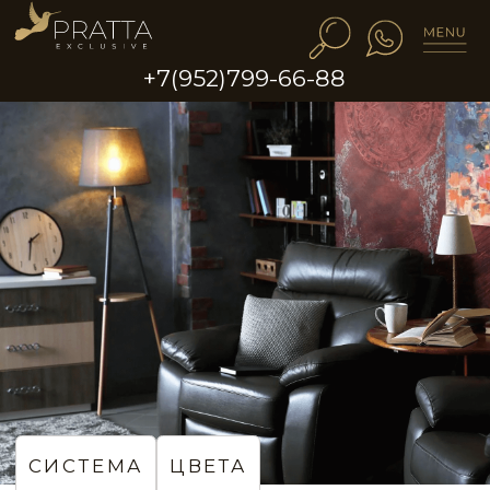
+7(952)799-66-88
СИСТЕМА
ЦВЕТА
Акцентная стена в античном
стиле в гостиной