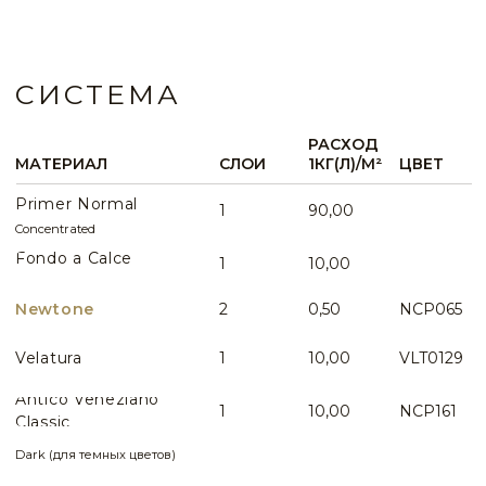
КОНСУЛЬТАЦИЯ
Вопросы по данному виду интерьера
WHATSAPP
ИДЕИ И ПРИМЕРЫ
ВСЕ ИДЕИ ПРИМЕНЕНИЯ