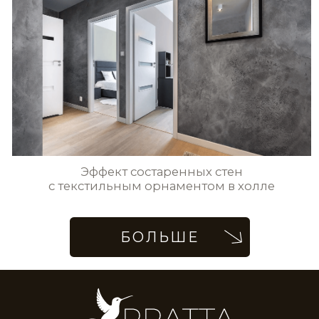
Стены в гостиной с элементами
трафаретных узоров