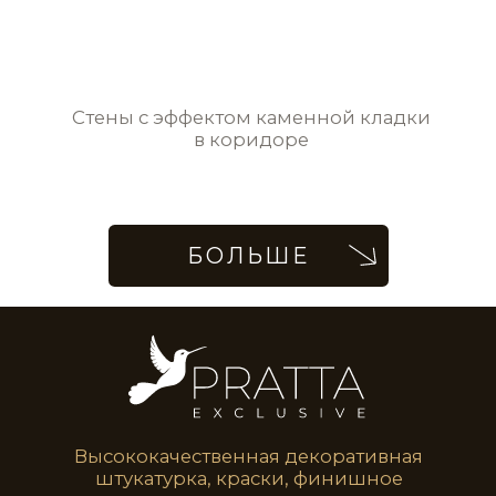
Стены с эффектом античного травертина
в спальне
Эффект шлифованного
мрамора в зоне камина
Стены в стиле ArtLoft в гостиной
Бронзовые стены в стиле Геометрия