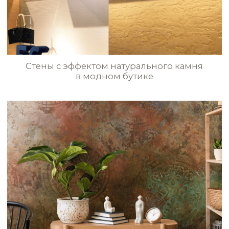
Эффект античного камня в прихожей
TRV051
TRV052
TRV053
TRV054
Стены с эффектом каменной кладки
в коридоре
БОЛЬШЕ