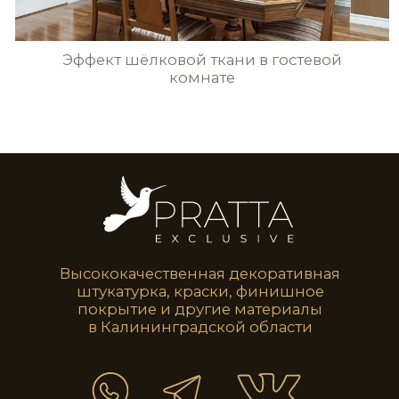
STE0197
STE0198
STE0199
STE0200
STE0201
STE0202
STE0203
STE0204