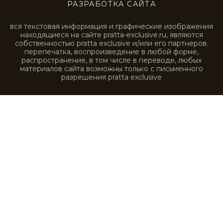
STE0213
STE0214
STE0215
STE0216
STE0217
STE0218
STE0219
STE0220