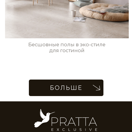
Бесшовные полы в ресторане
Венецианская терракота
в ванной комнате