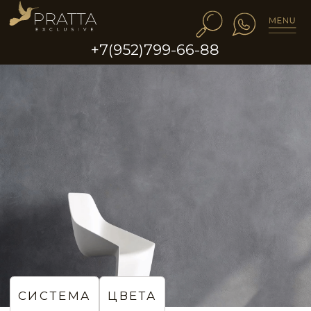
+7(952)799-66-88
СИСТЕМА
ЦВЕТА
Стены и полы в едином
стиле