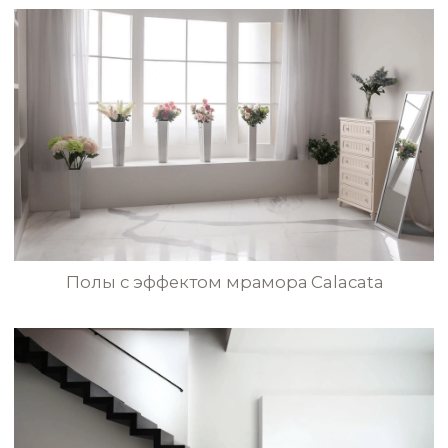
Бесшовные полы в Венецианском стиле
в гостиной комнате
Полы в Марокканском стиле