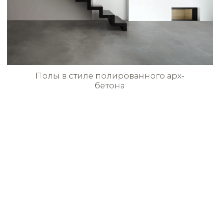
Микроцементные полы в итальянском
стиле на террасе
Бесшовные полы в эко-стиле
для гостиной
БОЛЬШЕ