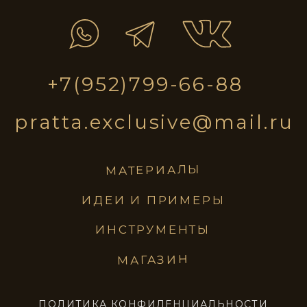
pratta
exclusive
материалы
идеи и примеры
инструменты
магазин
ПОЛИТИКА КОНФИДЕНЦИАЛЬНОСТИ