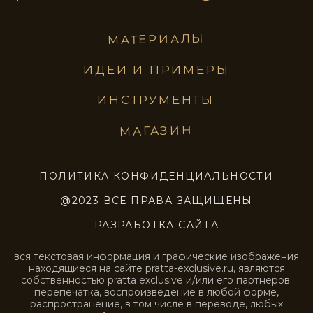
STE0221
STE0222
STE0223
STE0224
STE0225
STE0226
STE0227
STE0228
STE0229
STE0230