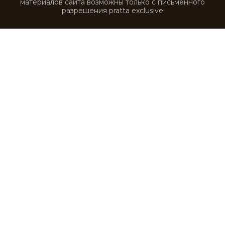
STE0231
STE0232
STE0233
STE0234
STE0235
STE0236
STE0237
STE0238