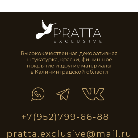
STE0213
STE0214
STE0215
STE0216
STE0217
STE0218
STE0219
STE0220