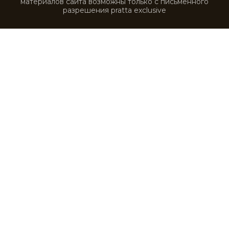
VLT0231
VLT0232
VLT0233
VLT0234
VLT0235
VLT0236
VLT0237
VLT0238