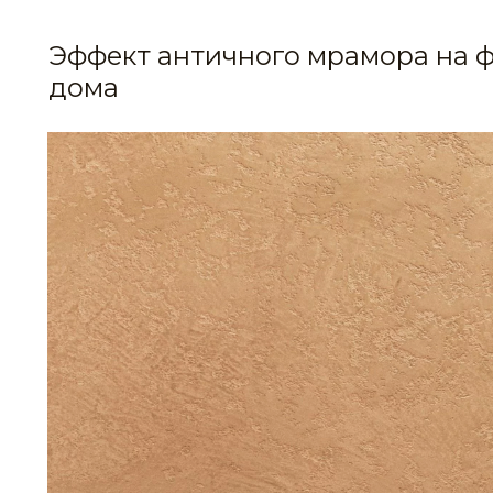
Эффект античного мрамора на 
дома