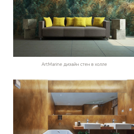
ArtMarine дизайн стен в холле