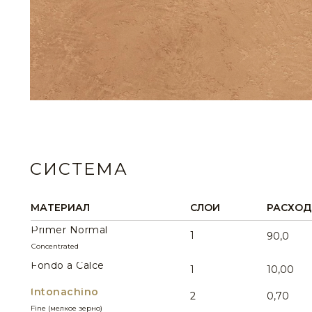
СИСТЕМА
МАТЕРИАЛ
СЛОИ
РАСХОД 
Primer Normal
1
90,0
Concentrated
Fondo a Calce
1
10,00
Intonachino
2
0,70
Fine (мелкое зерно)