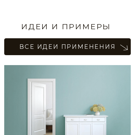
Матовый эффект бежевых стен
в коридоре
Высококачественная декоративная
штукатурка, краски, финишное
покрытие и другие материалы
в Калининградcкой области