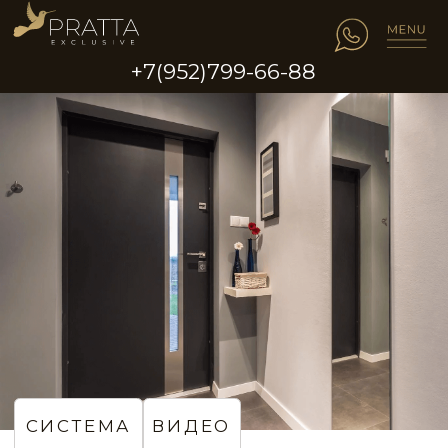
+7(952)799-66-88
СИСТЕМА
ВИДЕО
Матовый эффект
бежевых стен
в коридоре