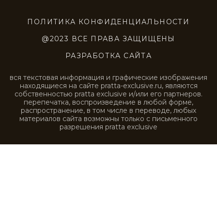
STE0221
STE0222
STE0223
STE0224
STE0225
STE0226
STE0227
STE0228
STE0229
STE0230