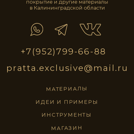
STE0213
STE0214
STE0215
STE0216
STE0217
STE0218
STE0219
STE0220