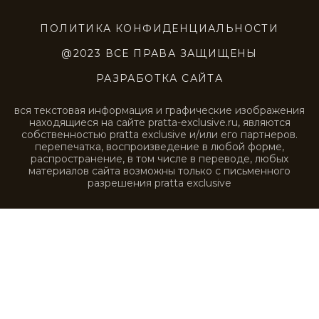
NCP093
NCP094
NCP095
NCP096
NCP097
NCP098
NCP099
NCP100