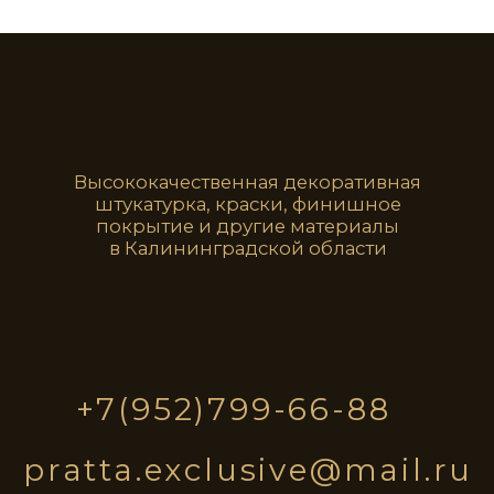
STE0213
STE0214
STE0215
STE0216
STE0217
STE0218
STE0219
STE0220