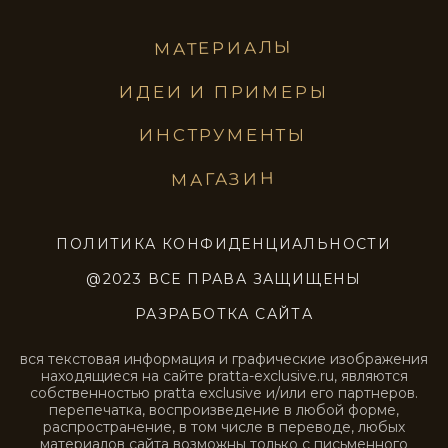
STE0221
STE0222
STE0223
STE0224
STE0225
STE0226
STE0227
STE0228
STE0229
STE0230