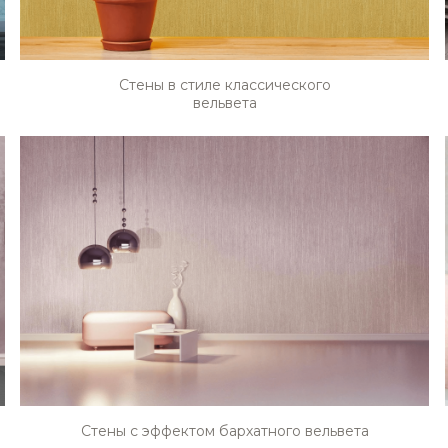
Стены в стиле классического
вельвета
Стены с эффектом бархатного вельвета