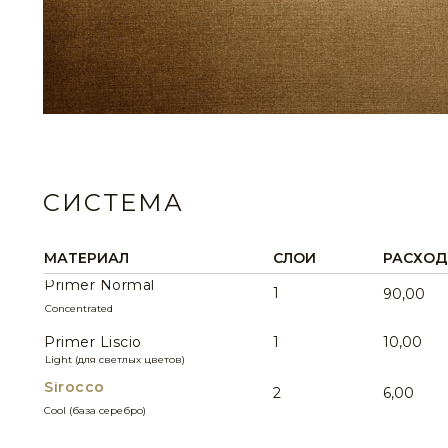
СИСТЕМА
МАТЕРИАЛ
СЛОИ
РАСХОД 
Primer Normal
1
90,00
Concentrated
Primer Liscio
1
10,00
Light (для светлых цветов)
Sirocco
2
6,00
Cool (база серебро)